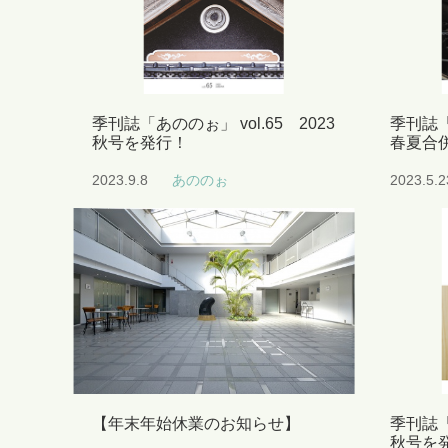
季刊誌「あののぉ」 vol.65 2023
季刊誌「
秋号を発行！
春夏合
2023.9.8
あののぉ
2023.5.2
【年末年始休業のお知らせ】
季刊誌「
秋号を