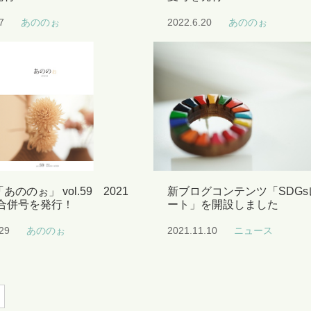
7
あののぉ
2022.6.20
あののぉ
あののぉ」 vol.59 2021
新ブログコンテンツ「SDGs
 合併号を発行！
ート」を開設しました
29
あののぉ
2021.11.10
ニュース