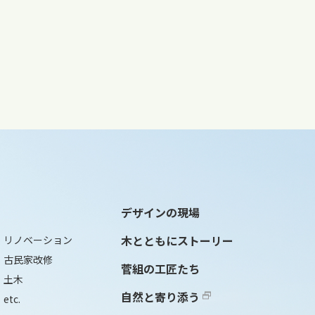
デザインの現場
木とともにストーリー
リノベーション
古民家改修
菅組の工匠たち
土木
自然と寄り添う
etc.