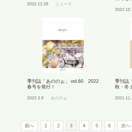
2022.12.28
ニュース
2022.10.
季刊誌「あののぉ」 vol.60 2022
季刊誌「
春号を発行！
秋・冬
2022.3.8
あののぉ
2021.11.
前へ
1
2
3
4
5
6
次へ