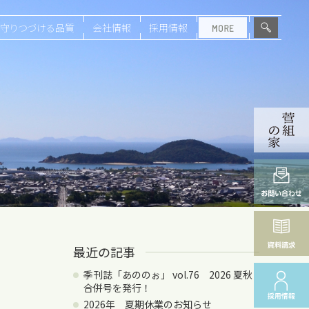
守りつづける品質
会社情報
採用情報
最近の記事
季刊誌「あののぉ」 vol.76 2026 夏秋
合併号を発行！
2026年 夏期休業のお知らせ