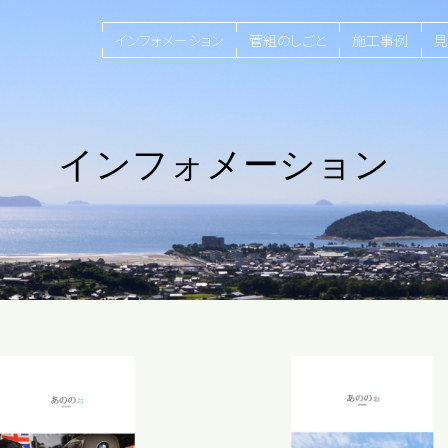
インフォメーション
菅組のしごと
施工事例
見
インフォメーション