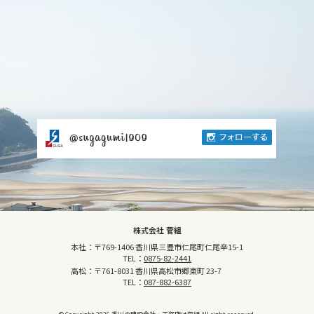
株式会社 菅組
本社：〒769-1406 香川県三豊市仁尾町仁尾辛15-1
TEL：
0875-82-2441
高松：〒761-8031 香川県高松市郷東町 23-7
TEL：
087-882-6387