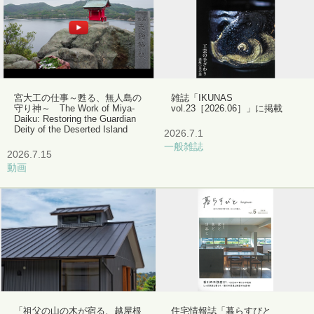
宮大工の仕事～甦る、無人島の
雑誌「IKUNAS
守り神～ The Work of Miya-
vol.23［2026.06］」に掲載
Daiku: Restoring the Guardian
Deity of the Deserted Island
2026.7.1
一般雑誌
2026.7.15
動画
「祖父の山の木が宿る、越屋根
住宅情報誌「暮らすびと