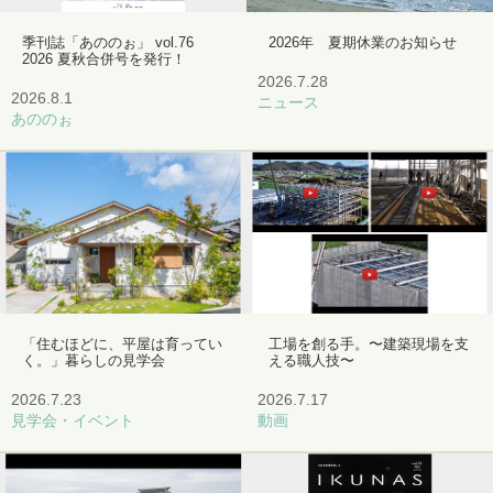
季刊誌「あののぉ」 vol.76
2026年 夏期休業のお知らせ
2026 夏秋合併号を発行！
2026.7.28
2026.8.1
ニュース
あののぉ
「住むほどに、平屋は育ってい
工場を創る手。〜建築現場を支
く。」暮らしの見学会
える職人技〜
2026.7.23
2026.7.17
見学会・イベント
動画