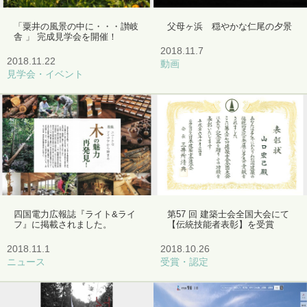
「粟井の風景の中に・・・讃岐
父母ヶ浜 穏やかな仁尾の夕景
舎 」 完成見学会を開催！
2018.11.7
2018.11.22
動画
見学会・イベント
四国電力広報誌『ライト&ライ
第57 回 建築士会全国大会にて
フ』に掲載されました。
【伝統技能者表彰】を受賞
2018.11.1
2018.10.26
ニュース
受賞・認定