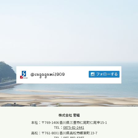
株式会社 菅組
本社：〒769-1406 香川県三豊市仁尾町仁尾辛15-1
TEL：
0875-82-2441
高松：〒761-8031 香川県高松市郷東町 23-7
TEL：
087-882-6387