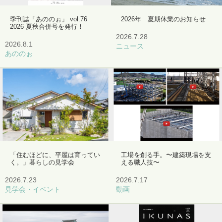
季刊誌「あののぉ」 vol.76
2026年 夏期休業のお知らせ
2026 夏秋合併号を発行！
2026.7.28
2026.8.1
ニュース
あののぉ
「住むほどに、平屋は育ってい
工場を創る手。〜建築現場を支
く。」暮らしの見学会
える職人技〜
2026.7.23
2026.7.17
見学会・イベント
動画