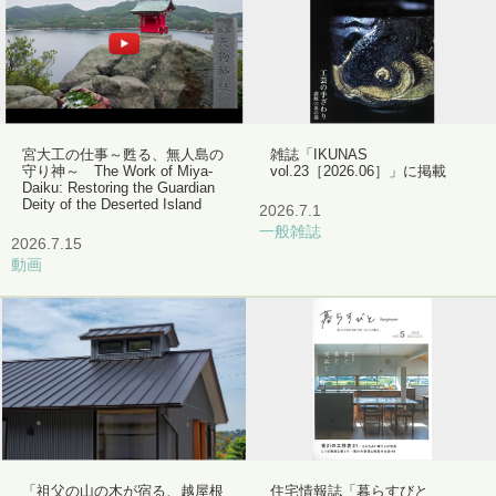
宮大工の仕事～甦る、無人島の
雑誌「IKUNAS
守り神～ The Work of Miya-
vol.23［2026.06］」に掲載
Daiku: Restoring the Guardian
Deity of the Deserted Island
2026.7.1
一般雑誌
2026.7.15
動画
「祖父の山の木が宿る、越屋根
住宅情報誌「暮らすびと