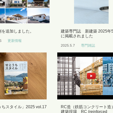
例を追加しました。
建築専門誌 新建築 2025年
に掲載されました
6
更新情報
2025.5.7
専門雑誌
ちスタイル」2025 vol.17
RC造（鉄筋コンクリート造
建築現場 RC (reinforced