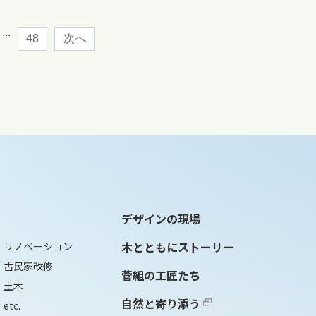
...
48
次へ
デザインの現場
木とともにストーリー
リノベーション
古民家改修
菅組の工匠たち
土木
自然と寄り添う
etc.