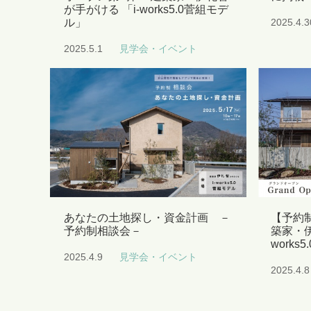
が手がける 「i-works5.0菅組モデ
ル」
2025.4.3
2025.5.1
見学会・イベント
あなたの土地探し・資金計画 －
【予約
予約制相談会－
築家・伊
works
2025.4.9
見学会・イベント
2025.4.8