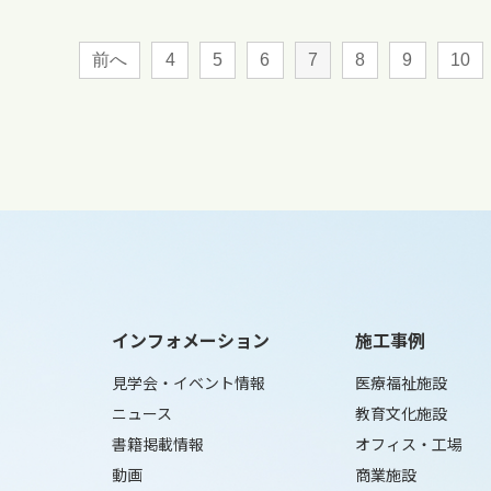
前へ
4
5
6
7
8
9
10
インフォメーション
施工事例
見学会・イベント情報
医療福祉施設
ニュース
教育文化施設
書籍掲載情報
オフィス・工場
動画
商業施設