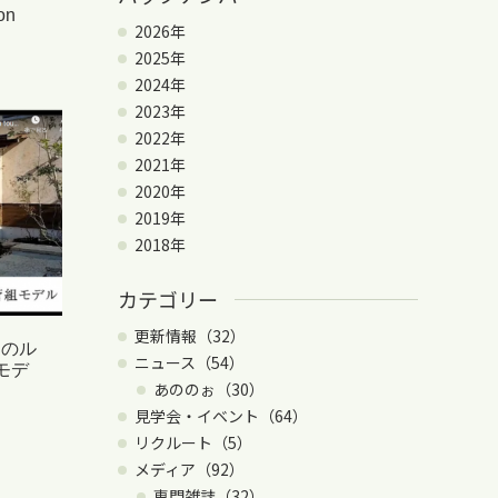
on
2026年
2025年
2024年
2023年
2022年
2021年
2020年
2019年
2018年
カテゴリー
更新情報（32）
るのル
ニュース（54）
組モデ
あののぉ（30）
見学会・イベント（64）
リクルート（5）
メディア（92）
専門雑誌（32）