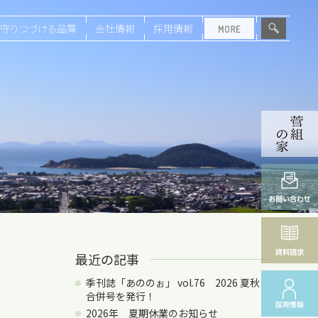
守りつづける品質
会社情報
採用情報
最近の記事
季刊誌「あののぉ」 vol.76 2026 夏秋
合併号を発行！
2026年 夏期休業のお知らせ