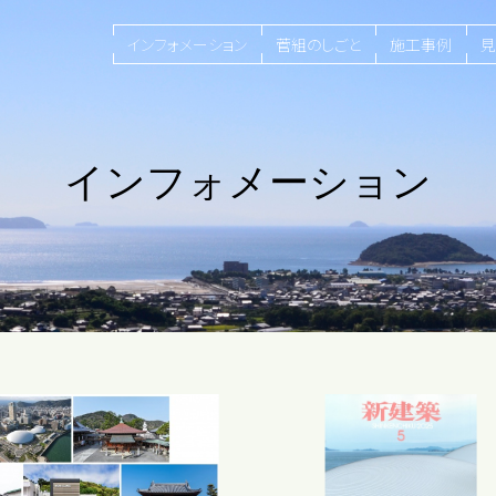
インフォメーション
菅組のしごと
施工事例
見
インフォメーション