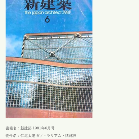
書籍名：新建築 1981年6月号
物件名：仁尾太陽博ソ－ラリアム・諸施設