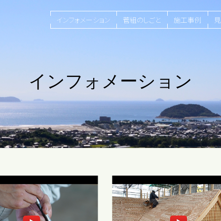
インフォメーション
菅組のしごと
施工事例
見
インフォメーション