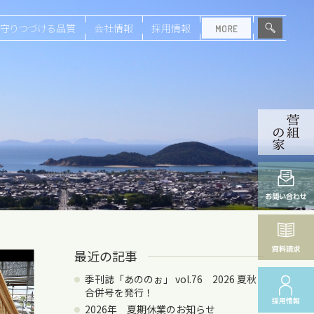
守りつづける品質
会社情報
採用情報
最近の記事
季刊誌「あののぉ」 vol.76 2026 夏秋
合併号を発行！
2026年 夏期休業のお知らせ