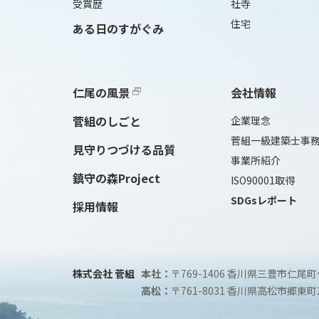
受賞歴
社寺
住宅
ある日のすがぐみ
仁尾の風景
会社情報
菅組のしごと
企業理念
菅組一級建築士事
見守りつづける品質
事業所紹介
鎮守の森Project
ISO90001取得
SDGsレポート
採用情報
株式会社 菅組
本社：
〒769-1406 香川県三豊市仁尾町
高松：
〒761-8031 香川県高松市郷東町2