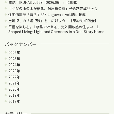
雑誌「IKUNAS vol.23［2026.06］」に掲載
「祖父の山の木が宿る、越屋根の家」予約制完成見学会
住宅情報誌「暮らすびとkagawa 」vol.05に掲載
土地探しの「選択肢」を、広げよう 【予約制 相談会】
平屋を楽しむ。 L字型で叶える、光と開放感の住まい L-
Shaped Living: Light and Openness in a One-Story Home
バックナンバー
2026年
2025年
2024年
2023年
2022年
2021年
2020年
2019年
2018年
カテゴリー