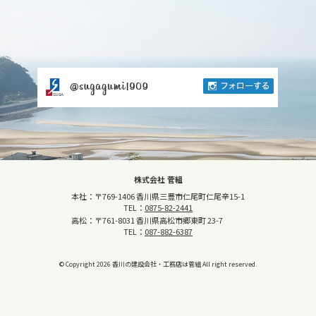
株式会社 菅組
本社：〒769-1406 香川県三豊市仁尾町仁尾辛15-1
TEL：
0875-82-2441
高松：〒761-8031 香川県高松市郷東町 23-7
TEL：
087-882-6387
© Copyright
2026
香川の建設会社・工務店は菅組
All right reserved.