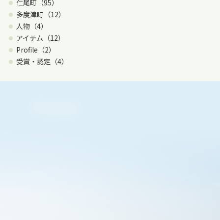
仁尾町（95）
多度津町（12）
人物（4）
アイテム（12）
Profile（2）
受賞・認定（4）