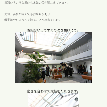
毎週いろいろな所から太鼓の音が聴こえてきます。
先週、会社の近くでもお祭りがあり、
獅子舞やちょうさを観ることが出来ました。
菅組はいってすぐの吹き抜けにて。
動きを合わせて太鼓をたたきます。