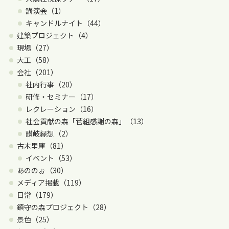
講演会（1）
キャンドルナイト（44）
建築プロジェクト（4）
現場（27）
大工（58）
会社（201）
社内行事（20）
研修・セミナー（17）
レクレーション（16）
社会貢献の森「菅組感謝の森」（13）
讃岐緑想（2）
古木里庫（81）
イベント（53）
あののぉ（30）
メディア掲載（119）
日常（179）
鎮守の森プロジェクト（28）
景色（25）