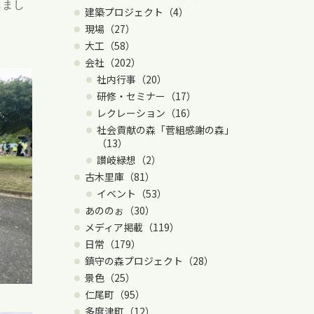
しまし
建築プロジェクト（4）
現場（27）
大工（58）
会社（202）
社内行事（20）
研修・セミナー（17）
レクレーション（16）
社会貢献の森「菅組感謝の森」
（13）
讃岐緑想（2）
古木里庫（81）
イベント（53）
あののぉ（30）
メディア掲載（119）
日常（179）
鎮守の森プロジェクト（28）
景色（25）
仁尾町（95）
多度津町（12）