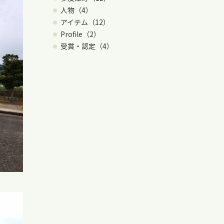
人物（4）
アイテム（12）
Profile（2）
受賞・認定（4）