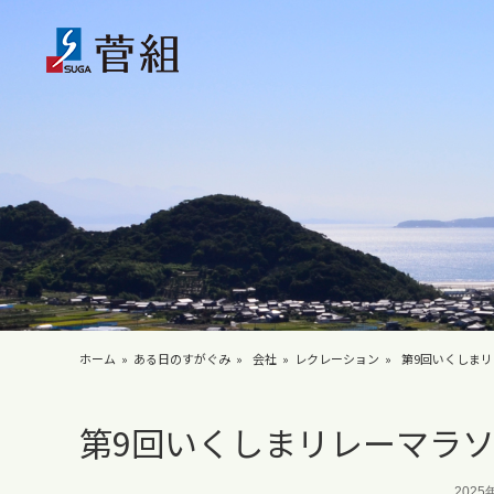
ホーム
ある日のすがぐみ
会社
レクレーション
第9回いくしま
第9回いくしまリレーマラ
2025