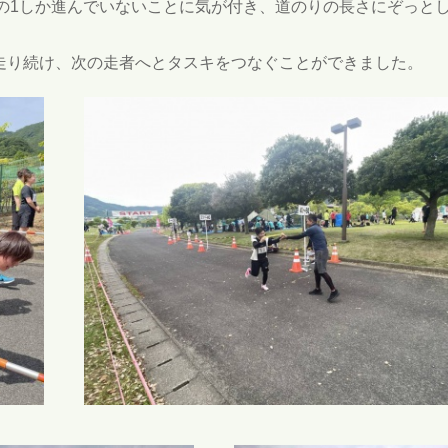
の1しか進んでいないことに気が付き、道のりの長さにぞっと
く走り続け、次の走者へとタスキをつなぐことができました。