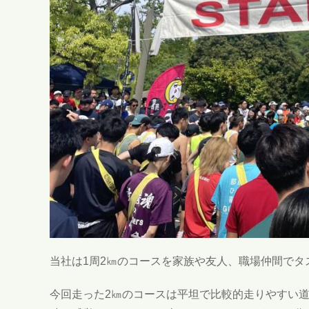
当社は1周2㎞のコースを家族や友人、職場仲間でタス
今回走った2㎞のコースは平坦で比較的走りやすい道