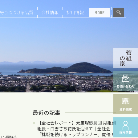
守りつづける品質
会社情報
採用情報
最近の記事
【全社会レポート】元宝塚歌劇団 月組副
組長・白雪さち花氏を迎えて｜全社会
「挑戦を続けるトップランナー」開催！
ソン同好会