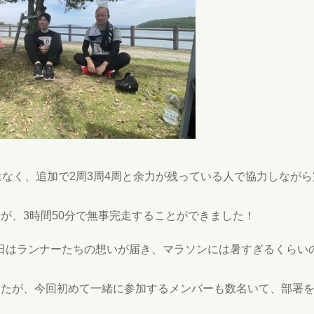
はなく、追加で2周3周4周と余力が残っている人で協力しなが
が、3時間50分で無事完走することができました！
日はランナーたちの想いが届き、マラソンには暑すぎるくらい
したが、今回初めて一緒に参加するメンバーも数名いて、部署