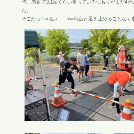
時、感覚では1㎞くらい走っているつもりがまだ4分
た。
そこから1㎞地点、1.5㎞地点と足を止めることな