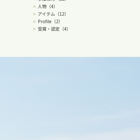
人物（4）
アイテム（12）
Profile（2）
受賞・認定（4）