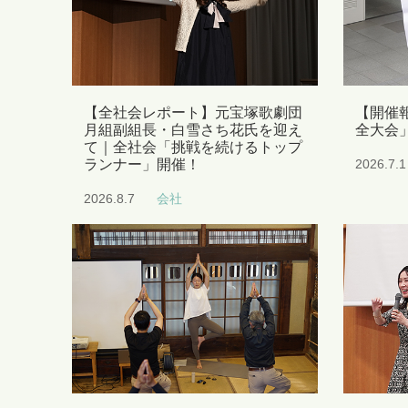
【全社会レポート】元宝塚歌劇団
【開催報
月組副組長・白雪さち花氏を迎え
全大会
て｜全社会「挑戦を続けるトップ
ランナー」開催！
2026.7.1
2026.8.7
会社