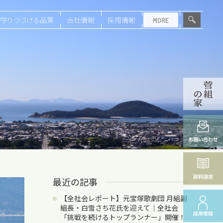
守りつづける品質
会社情報
採用情報
最近の記事
【全社会レポート】元宝塚歌劇団 月組副
組長・白雪さち花氏を迎えて｜全社会
「挑戦を続けるトップランナー」開催！