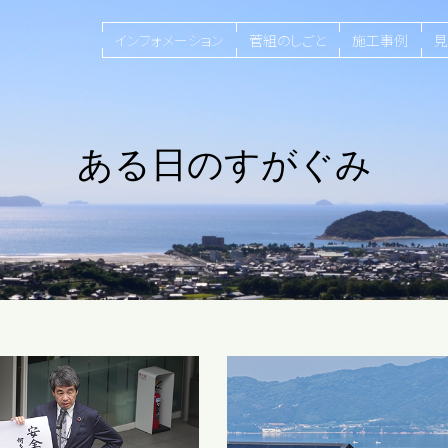
インフォメーション
菅組のしごと
施工事例
見
ある日のすがぐみ