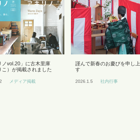
ノvol.20」に古木里庫
謹んで新春のお慶びを申し
りこ）が掲載されました
す
2
メディア掲載
2026.1.5
社内行事