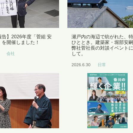
告】2026年度「菅組 安
瀬戸内の海辺で紡がれた、
」を開催しました！
ひととき。建築家・堀部安嗣
弊社菅社長の対談イベント
会社
して。
2026.6.30
日常