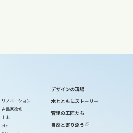
デザインの現場
木とともにストーリー
リノベーション
古民家改修
菅組の工匠たち
土木
自然と寄り添う
etc.