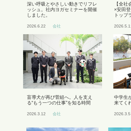
深い呼吸とやさしい動きでリフレ
【全社
ッシュ。社内ヨガセミナーを開催
×安田
しました。
トップ
2026.6.22
会社
2026.5.1
盲導犬が再び菅組へ。人を支え
中学生
る“もう一つの仕事”を知る時間
来てく
2026.3.12
会社
2026.3.5