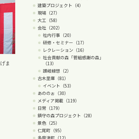
建築プロジェクト（4）
現場（27）
大工（58）
会社（202）
社内行事（20）
研修・セミナー（17）
レクレーション（16）
社会貢献の森「菅組感謝の森」
（13）
上げま
讃岐緑想（2）
古木里庫（81）
イベント（53）
あののぉ（30）
メディア掲載（119）
日常（179）
鎮守の森プロジェクト（28）
景色（25）
仁尾町（95）
多度津町（12）