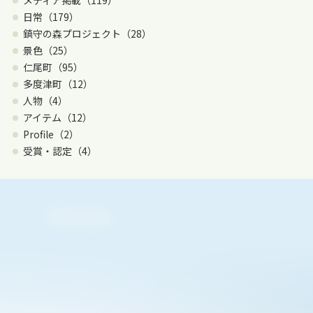
メディア掲載（119）
日常（179）
鎮守の森プロジェクト（28）
景色（25）
仁尾町（95）
多度津町（12）
人物（4）
アイテム（12）
Profile（2）
受賞・認定（4）