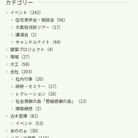
カテゴリー
イベント（242）
住宅見学会・相談会（56）
大黒柱伐採ツアー（17）
講演会（1）
キャンドルナイト（44）
建築プロジェクト（4）
現場（27）
大工（58）
会社（203）
社内行事（20）
研修・セミナー（17）
レクレーション（16）
社会貢献の森「菅組感謝の森」（13）
讃岐緑想（2）
古木里庫（81）
イベント（53）
あののぉ（30）