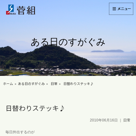
ある日のすがぐみ
ホーム
ある日のすがぐみ
日常
日替わりステッキ♪
日替わりステッキ♪
2010年06月16日
｜
日常
毎日外出するのが