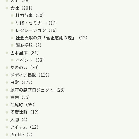
大工（58）
会社（201）
社内行事（20）
研修・セミナー（17）
レクレーション（16）
社会貢献の森「菅組感謝の森」（13）
讃岐緑想（2）
古木里庫（81）
イベント（53）
あののぉ（30）
メディア掲載（119）
日常（179）
鎮守の森プロジェクト（28）
景色（25）
仁尾町（95）
多度津町（12）
人物（4）
アイテム（12）
Profile（2）