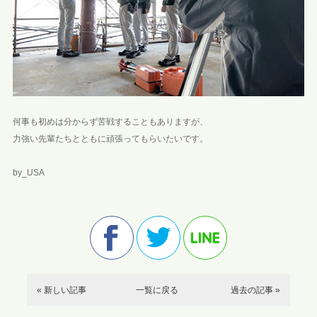
何事も初めは分からず苦戦することもありますが、
力強い先輩たちとともに頑張ってもらいたいです。
by_USA
« 新しい記事
一覧に戻る
過去の記事 »