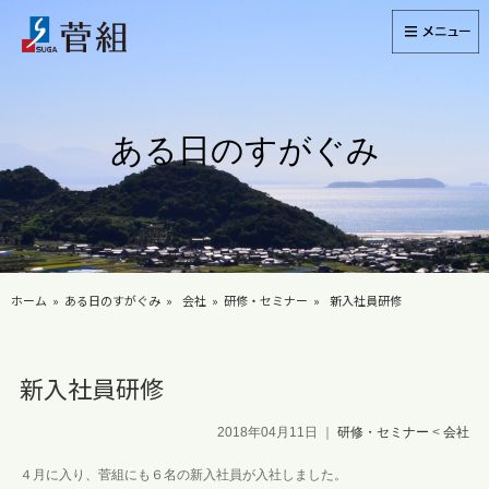
ある日のすがぐみ
ホーム
ある日のすがぐみ
会社
研修・セミナー
新入社員研修
新入社員研修
2018年04月11日
｜
研修・セミナー
<
会社
４月に入り、菅組にも６名の新入社員が入社しました。