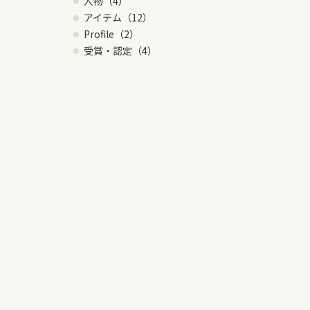
人物（4）
アイテム（12）
Profile（2）
受賞・認定（4）