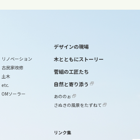
デザインの現場
木とともにストーリー
リノベーション
古民家改修
菅組の工匠たち
土木
自然と寄り添う
etc.
OMソーラー
あののぉ
さぬきの風景をたずねて
リンク集