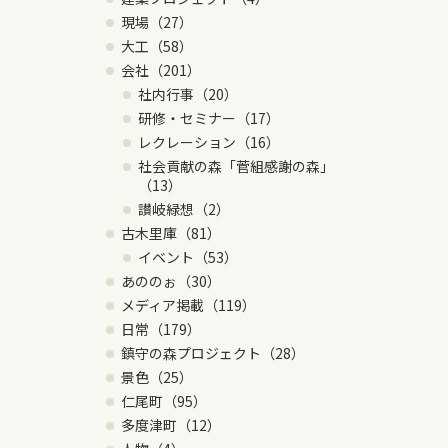
現場（27）
大工（58）
会社（201）
社内行事（20）
研修・セミナー（17）
レクレーション（16）
社会貢献の森「菅組感謝の森」
（13）
讃岐緑想（2）
古木里庫（81）
イベント（53）
あののぉ（30）
メディア掲載（119）
日常（179）
鎮守の森プロジェクト（28）
景色（25）
仁尾町（95）
多度津町（12）