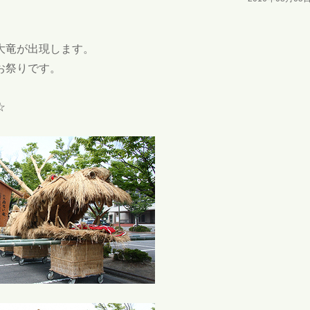
大竜が出現します。
お祭りです。
☆