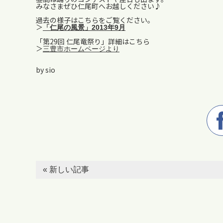
みなさまぜひ仁尾町へお越しください♪
過去の様子はこちらをご覧ください。
＞
「仁尾の風景」2013年9月
「第29回 仁尾竜祭り」詳細はこちら
＞
三豊市ホームページより
by sio
« 新しい記事