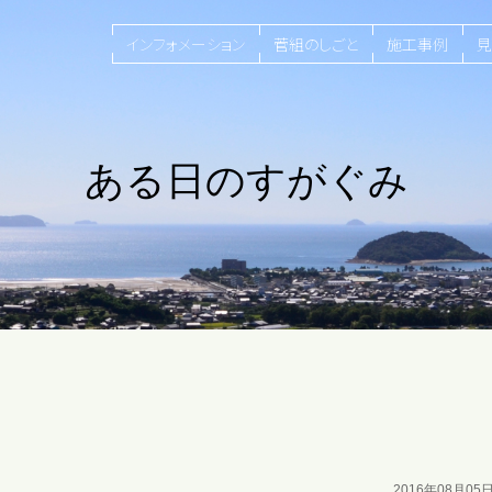
インフォメーション
菅組のしごと
施工事例
見
ある日のすがぐみ
2016年08月05