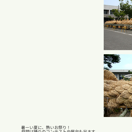
暑ーい夏に、熱いお祭り！
昼間は踊りのコンテストや屋台も出ます。