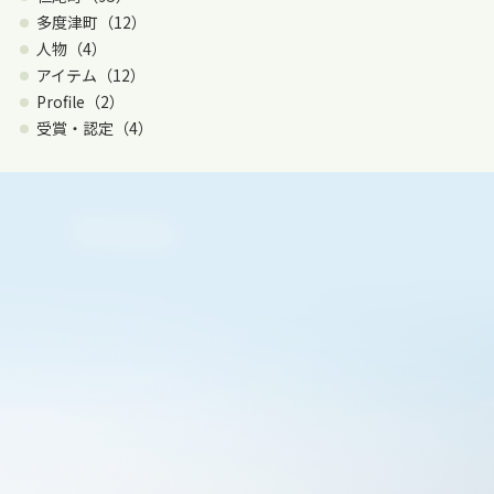
多度津町（12）
人物（4）
アイテム（12）
Profile（2）
受賞・認定（4）