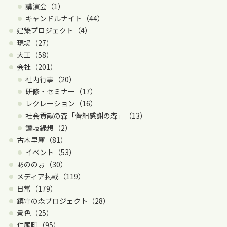
講演会（1）
キャンドルナイト（44）
建築プロジェクト（4）
現場（27）
大工（58）
会社（201）
社内行事（20）
研修・セミナー（17）
レクレーション（16）
社会貢献の森「菅組感謝の森」（13）
讃岐緑想（2）
古木里庫（81）
イベント（53）
あののぉ（30）
メディア掲載（119）
日常（179）
鎮守の森プロジェクト（28）
景色（25）
仁尾町（95）