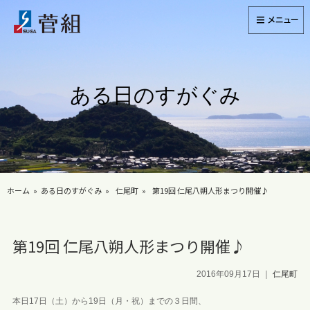
ある日のすがぐみ
ホーム
ある日のすがぐみ
仁尾町
第19回 仁尾八朔人形まつり開催♪
第19回 仁尾八朔人形まつり開催♪
2016年09月17日
｜
仁尾町
本日17日（土）から19日（月・祝）までの３日間、