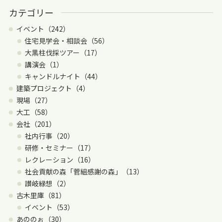
カテゴリー
イベント（242）
住宅見学会・相談会（56）
大黒柱伐採ツアー（17）
講演会（1）
キャンドルナイト（44）
建築プロジェクト（4）
現場（27）
大工（58）
会社（201）
社内行事（20）
研修・セミナー（17）
レクレーション（16）
社会貢献の森「菅組感謝の森」（13）
讃岐緑想（2）
古木里庫（81）
イベント（53）
あののぉ（30）