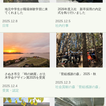
地元中学生が職場体験学習に来
2026年度入社 新卒採用の内定
てくれました
式を執り行いました
2025.12.8
2025.12.5
日常
社内行事
さぬき市立 「時の納屋」が土
「菅組感謝の森」 2025・秋
木学会デザイン賞2025を受賞
2025.12.3
2025.12.4
社会貢献の森「菅組感謝の森」
受賞・認定