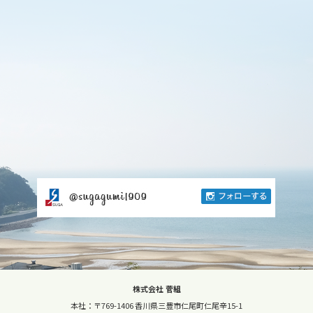
株式会社 菅組
本社：〒769-1406 香川県三豊市仁尾町仁尾辛15-1