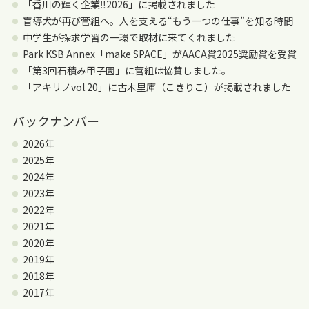
「香川の輝く企業‼2026」に掲載されました
盲導犬が再び菅組へ。人を支える“もう一つの仕事”を知る時間
中学生が探求学習の一環で取材に来てくれました
Park KSB Annex「make SPACE」がAACA賞2025奨励賞を受賞
「第3回石積み甲子園」に菅組は協賛しました。
「アキリノvol.20」に古木里庫（こきりこ）が掲載されました
バックナンバー
2026年
2025年
2024年
2023年
2022年
2021年
2020年
2019年
2018年
2017年