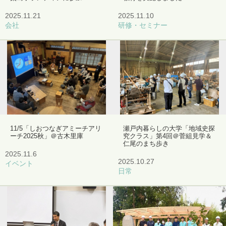
2025.11.21
2025.11.10
会社
研修・セミナー
11/5「しおつなぎアミーチアリ
瀬戸内暮らしの大学「地域史探
ーチ2025秋」＠古木里庫
究クラス」第4回＠菅組見学＆
仁尾のまち歩き
2025.11.6
2025.10.27
イベント
日常