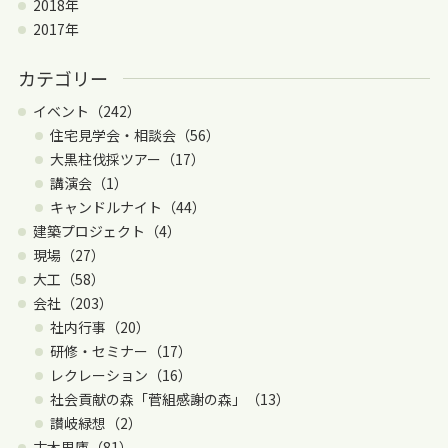
2018年
2017年
カテゴリー
イベント（242）
住宅見学会・相談会（56）
大黒柱伐採ツアー（17）
講演会（1）
キャンドルナイト（44）
建築プロジェクト（4）
現場（27）
大工（58）
会社（203）
社内行事（20）
研修・セミナー（17）
レクレーション（16）
社会貢献の森「菅組感謝の森」（13）
讃岐緑想（2）
古木里庫（81）