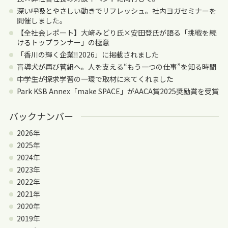
深い呼吸とやさしい動きでリフレッシュ。社内ヨガセミナーを
開催しました。
【全社会レポート】大﨑みどり氏×安田登氏が語る「挑戦を続
けるトップランナー」の極意
「香川の輝く企業‼2026」に掲載されました
盲導犬が再び菅組へ。人を支える“もう一つの仕事”を知る時間
中学生が探求学習の一環で取材に来てくれました
Park KSB Annex「make SPACE」がAACA賞2025奨励賞を受賞
バックナンバー
2026年
2025年
2024年
2023年
2022年
2021年
2020年
2019年